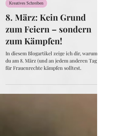
11. Feb. 2025
3 Min. Lesezeit
Kreatives Schreiben
8. März: Kein Grund
zum Feiern – sondern
zum Kämpfen!
In diesem Blogartikel zeige ich dir, warum
du am 8. März (und an jedem anderen Tag)
für Frauenrechte kämpfen solltest.