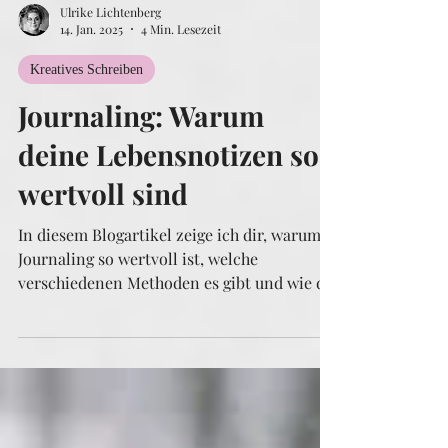
Ulrike Lichtenberg
14. Jan. 2025
4 Min. Lesezeit
Kreatives Schreiben
Journaling: Warum
deine Lebensnotizen so
wertvoll sind
In diesem Blogartikel zeige ich dir, warum
Journaling so wertvoll ist, welche
verschiedenen Methoden es gibt und wie du
anfangen kannst.