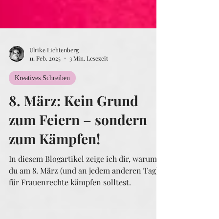
Ulrike Lichtenberg
11. Feb. 2025
3 Min. Lesezeit
Kreatives Schreiben
8. März: Kein Grund
zum Feiern – sondern
zum Kämpfen!
In diesem Blogartikel zeige ich dir, warum
du am 8. März (und an jedem anderen Tag)
für Frauenrechte kämpfen solltest.