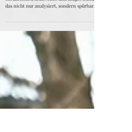
Verbundenheit
"Revolution der Verbundenheit" ist ein tief
berührendes, kraftvolles und kluges Buch,
das nicht nur analysiert, sondern spürbar
macht, ...