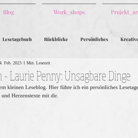
Blog
Work_shops
Projekt_ar
Lesetagebuch
Rückblicke
Persönliches
Kreativ
4. Feb. 2023
1 Min. Lesezeit
 - Laurie Penny: Unsagbare Dinge
 kleinen Leseblog. Hier führe ich ein persönliches Lesetage
 und Herzenstexte mit dir.