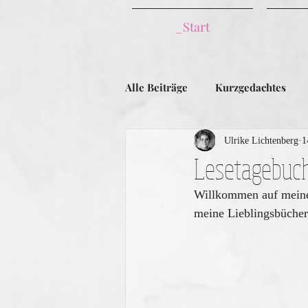
_Start
Alle Beiträge
Kurzgedachtes
Ulrike Lichtenberg
1
Lesetagebuch
Willkommen auf meinem
meine Lieblingsbücher