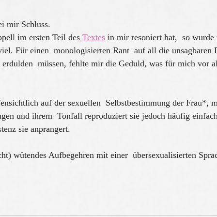
i mir Schluss.
pell im ersten Teil des 
Textes
 in mir resoniert hat,  so wurde
viel. Für einen  monologisierten Rant  auf all die unsagbaren 
 erdulden  müssen, fehlte mir die Geduld, was für mich vor a
fensichtlich auf der sexuellen  Selbstbestimmung der Frau*, m
en und ihrem  Tonfall reproduziert sie jedoch häufig einfach
tenz sie anprangert. 
cht) wütendes Aufbegehren mit einer  übersexualisierten Sprac