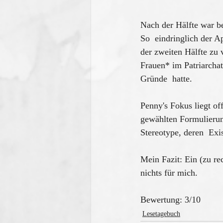
Nach der Hälfte war be
So  eindringlich der Ap
der zweiten Hälfte zu 
Frauen* im Patriarchat
Gründe  hatte.
Penny's Fokus liegt of
gewählten Formulierung
Stereotype, deren  Exis
Mein Fazit: Ein (zu re
nichts für mich.
Bewertung: 3/10 
Lesetagebuch