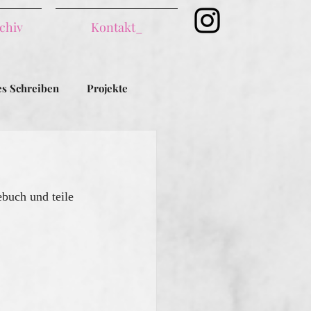
chiv
Kontakt_
es Schreiben
Projekte
buch und teile 