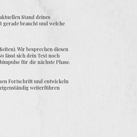
aktuellen Stand deines
kt gerade braucht und welche
Seiten). Wir besprechen diesen
Wo lässt sich dein Text noch
bimpulse für die nächste Phase.
nen Fortschritt und entwickeln
 eigenständig weiterführen