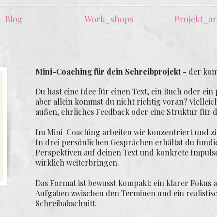
Blog
Work_shops
Projekt_ar
Mini-Coaching für dein Schreibprojekt
- der kom
Du hast eine Idee für einen Text, ein Buch oder ein
aber allein kommst du nicht richtig voran? Vielleich
außen, ehrliches Feedback oder eine Struktur für d
Im Mini-Coaching arbeiten wir konzentriert und zi
In drei persönlichen Gesprächen erhältst du fundi
Perspektiven auf deinen Text und konkrete Impulse
wirklich weiterbringen.
Das Format ist bewusst kompakt: ein klarer Fokus a
Aufgaben zwischen den Terminen und ein realistis
Schreibabschnitt.