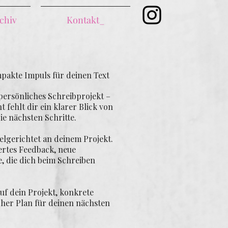
chiv
Kontakt_
pakte Impuls für deinen Text
 persönliches Schreibprojekt –
t fehlt dir ein klarer Blick von
ie nächsten Schritte.
elgerichtet an deinem Projekt.
ertes Feedback, neue
, die dich beim Schreiben
uf dein Projekt, konkrete
cher Plan für deinen nächsten