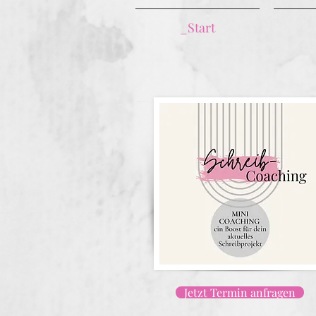
_Start
Jetzt Termin anfragen